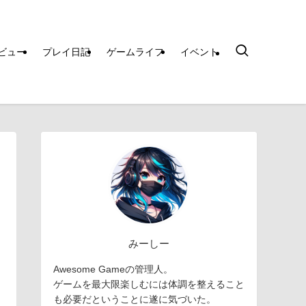
ビュー
プレイ日記
ゲームライフ
イベント
みーしー
Awesome Gameの管理人。
ゲームを最大限楽しむには体調を整えること
も必要だということに遂に気づいた。