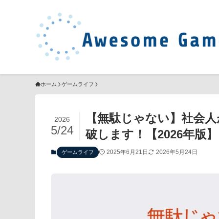
ホーム
ゲームライフ
【無駄じゃない】社会人
2026
5/24
破します！【2026年版】
2025年6月21日
2026年5月24日
ゲームライフ