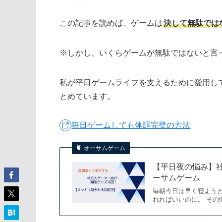
この記事を読めば、ゲームは
決して無駄では
※しかし、いくらゲームが無駄ではないと言
私が平日ゲームライフを支えるために愛用して
とめています。
毎日ゲームしても体調完璧の方法
オーサムゲーム
【平日夜の悩み】社
ーサムゲーム
毎朝今日は早く寝よう
れればいいのに。 その