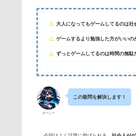
大人になってもゲームしてるのは
社
ゲームするより勉強した方がいいの
ずっとゲームしてるのは時間の無駄
この疑問を解決します！
みーしー
今回はよく話題に挙げられる、
社会人が
ゲ