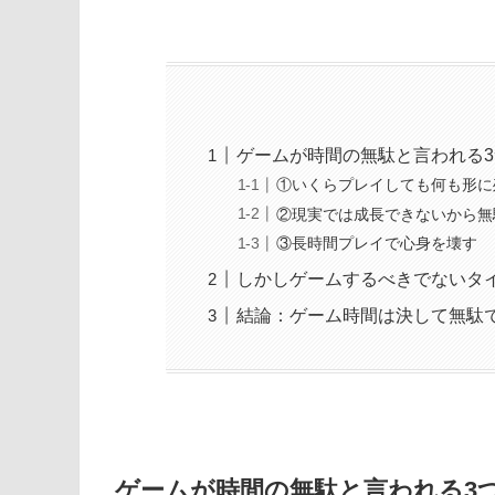
ゲームが時間の無駄と言われる
①いくらプレイしても何も形に
②現実では成長できないから無
③長時間プレイで心身を壊す
しかしゲームするべきでないタ
結論：ゲーム時間は決して無駄
ゲームが時間の無駄と言われる3