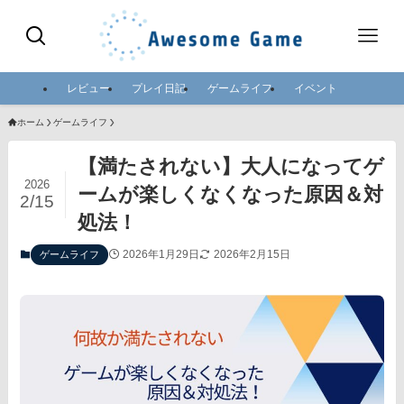
レビュー
プレイ日記
ゲームライフ
イベント
ホーム
ゲームライフ
【満たされない】大人になってゲ
2026
ームが楽しくなくなった原因＆対
2/15
処法！
2026年1月29日
2026年2月15日
ゲームライフ